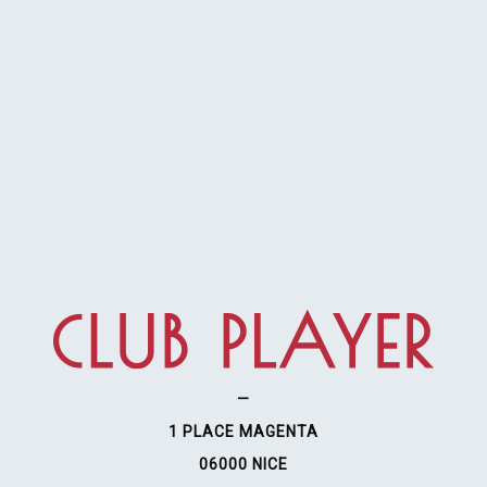
—
1 PLACE MAGENTA
06000 NICE