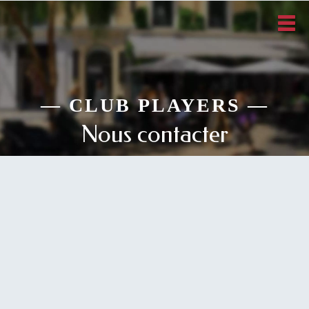
—
CLUB PLAYERS
—
Nous contacter