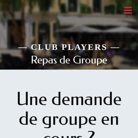
—
CLUB PLAYERS
—
Repas de Groupe
Une demande
de groupe en